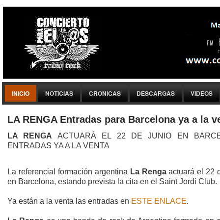
INICIO
NOTICIAS
CRONICAS
DESCARGAS
VIDEOS
LA RENGA Entradas para Barcelona ya a la v
LA RENGA
ACTUARÁ EL 22 DE JUNIO EN BARCE
ENTRADAS YA A LA VENTA
La referencial formación argentina
La Renga
actuará el 22 
en Barcelona, estando prevista la cita en el Saint Jordi Club.
Ya están a la venta las entradas en
ESTE ENLACE
.