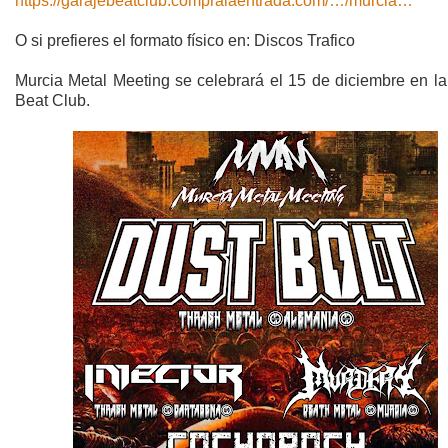
https://garajebeatclub.compralaentrada.com/…/murcia…
O si prefieres el formato físico en: Discos Trafico
Murcia Metal Meeting se celebrará el 15 de diciembre en la
Beat Club.