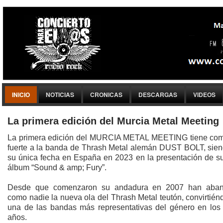
INICIO
NOTICIAS
CRONICAS
DESCARGAS
VIDEOS
La primera edición del Murcia Metal Meeting
La primera edición del MURCIA METAL MEETING tiene com
fuerte a la banda de Thrash Metal alemán DUST BOLT, sien
su única fecha en España en 2023 en la presentación de s
álbum “Sound & amp; Fury”.
Desde que comenzaron su andadura en 2007 han aban
como nadie la nueva ola del Thrash Metal teutón, convirtié
una de las bandas más representativas del género en los 
años.