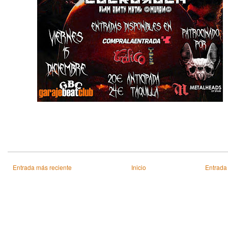
Entrada más reciente
Inicio
Entrada