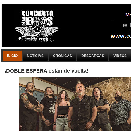
INICIO
NOTICIAS
CRONICAS
DESCARGAS
VIDEOS
¡DOBLE ESFERA están de vuelta!