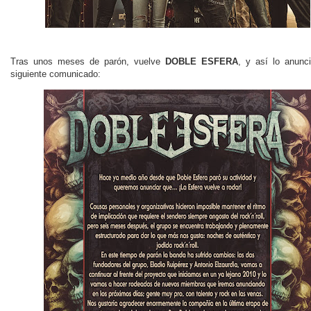
Tras unos meses de parón, vuelve
DOBLE ESFERA
, y así lo anunc
siguiente comunicado: