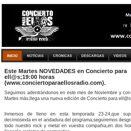
INICIO
NOTICIAS
CRONICAS
DESCARGAS
VIDEOS
Este Martes NOVEDADES en Concierto para
ell@s;19:00 horas
(www.conciertoparaellosradio.com).
Seguimos adentrándonos en este mes de Noviembre y con 
Martes más,llega una nueva edición de Concierto para ell@s
Inmersos de lleno en esta temporada 23-24,que sup
decimosexta en el andadura del programa,seguiremos desg
todo nuestro rock y metal en vuestra compañia,en dos ho