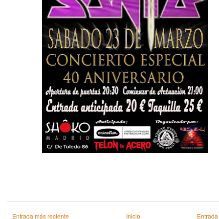
Entrada más reciente
Inicio
Entrada