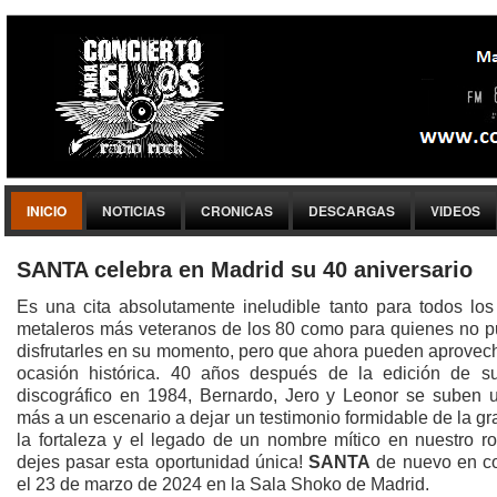
INICIO
NOTICIAS
CRONICAS
DESCARGAS
VIDEOS
SANTA celebra en Madrid su 40 aniversario
Es una cita absolutamente ineludible tanto para todos los
metaleros más veteranos de los 80 como para quienes no p
disfrutarles en su momento, pero que ahora pueden aprovech
ocasión histórica. 40 años después de la edición de s
discográfico en 1984, Bernardo, Jero y Leonor se suben 
más a un escenario a dejar un testimonio formidable de la g
la fortaleza y el legado de un nombre mítico en nuestro ro
dejes pasar esta oportunidad única!
SANTA
de nuevo en co
el 23 de marzo de 2024 en la Sala Shoko de Madrid.