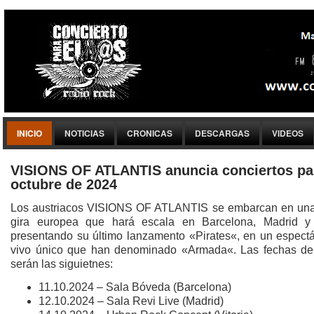
INICIO
NOTICIAS
CRONICAS
DESCARGAS
VIDEOS
VISIONS OF ATLANTIS anuncia conciertos pa
octubre de 2024
Los austriacos VISIONS OF ATLANTIS se embarcan en un
gira europea que hará escala en Barcelona, Madrid y 
presentando su último lanzamento «Pirates«, en un espectá
vivo único que han denominado «Armada«. Las fechas de 
serán las siguietnes:
11.10.2024 – Sala Bóveda (Barcelona)
12.10.2024 – Sala Revi Live (Madrid)