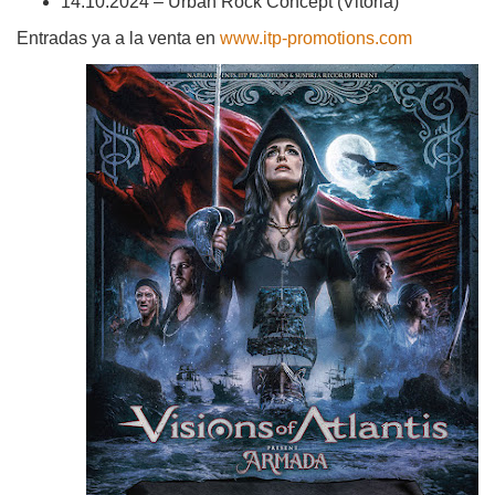
14.10.2024 – Urban Rock Concept (Vitoria)
Entradas ya a la venta en
www.itp-promotions.com