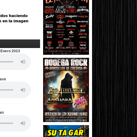
 Enero 2023
Wave
an