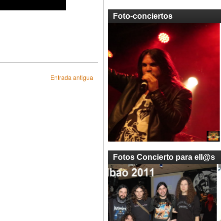
Foto-conciertos
Entrada antigua
Fotos Concierto para ell@s