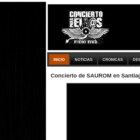
INICIO
NOTICIAS
CRONICAS
DE
Concierto de SAUROM en Santia