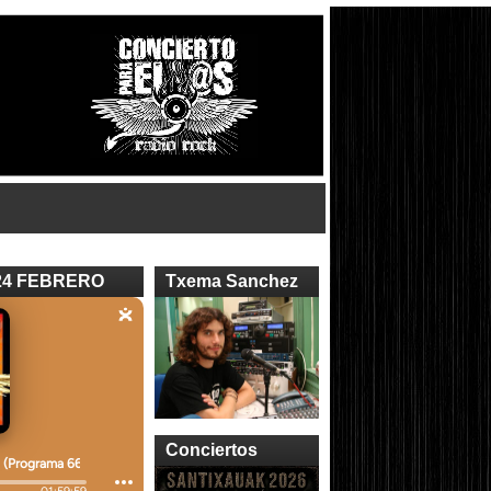
24 FEBRERO
Txema Sanchez
Conciertos