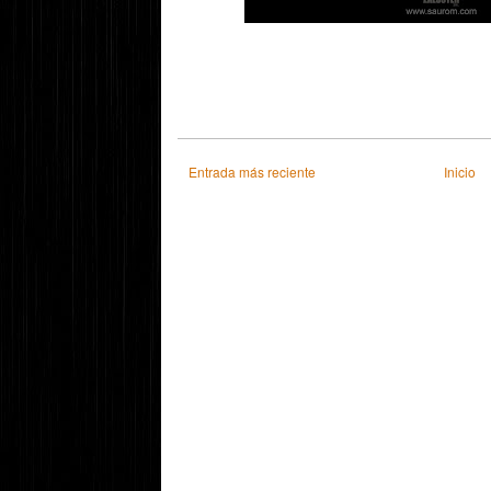
Entrada más reciente
Inicio