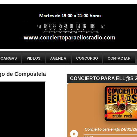
SCARGAS
VIDEOS
AGENDA
CONCURSO
CONTACTAR
go de Compostela
CONCIERTO PARA ELL@S 