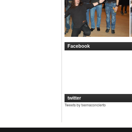
Facebook
twitter
Tweets by txemaconcierto