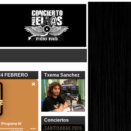
24 FEBRERO
Txema Sanchez
Conciertos