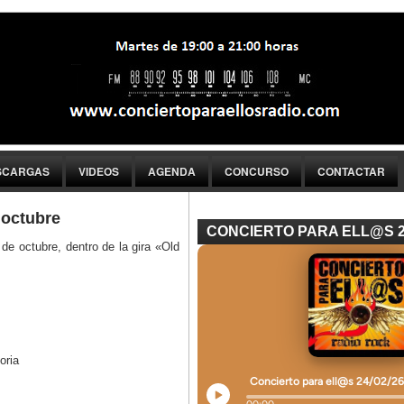
SCARGAS
VIDEOS
AGENDA
CONCURSO
CONTACTAR
 octubre
CONCIERTO PARA ELL@S 
de octubre, dentro de la gira «Old
oria