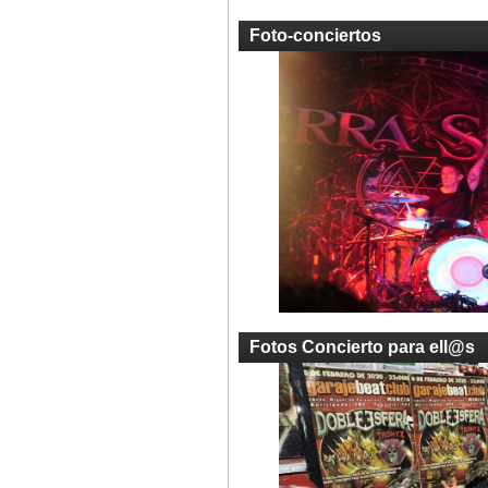
Foto-conciertos
Fotos Concierto para ell@s