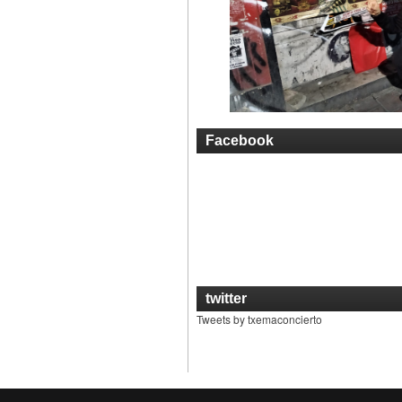
Facebook
twitter
Tweets by txemaconcierto