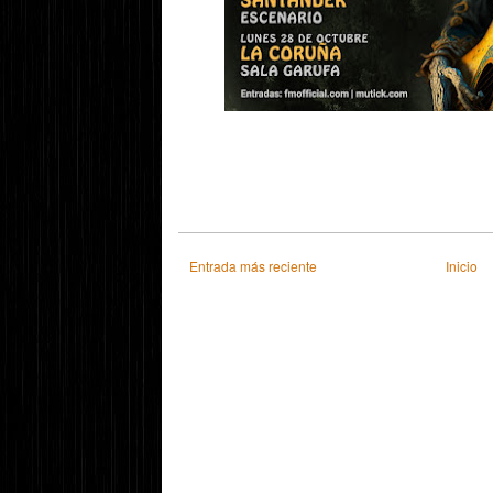
Entrada más reciente
Inicio