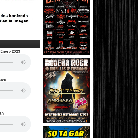
 Enero 2023
Wave
an