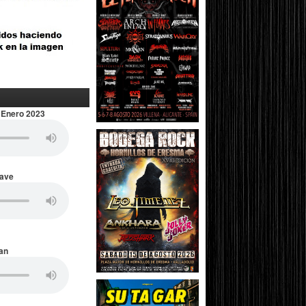
 Enero 2023
Wave
an