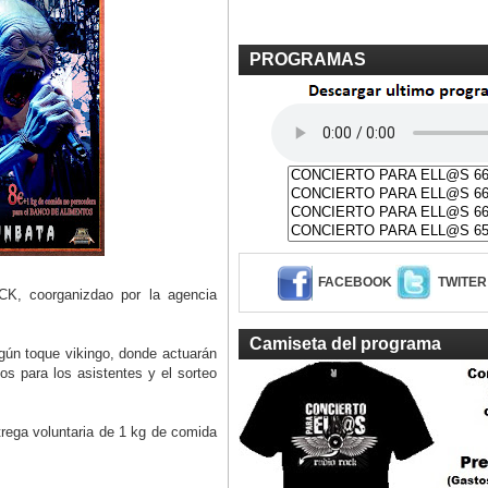
PROGRAMAS
FACEBOOK
TWITER
CK, coorganizdao por la agencia
Camiseta del programa
gún toque vikingo, donde actuarán
os para los asistentes y el sorteo
trega voluntaria de 1 kg de comida