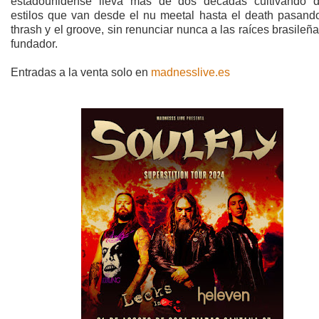
estadounidense lleva más de dos décadas cultivando d
estilos que van desde el nu meetal hasta el death pasando
thrash y el groove, sin renunciar nunca a las raíces brasileñ
fundador.
Entradas a la venta solo en
madnesslive.es