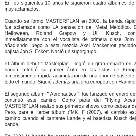
En los siguientes 10 años le siguieron cuatro álbumes de 
muy aclamados.
Cuando se formó MASTERPLAN en 2002, la banda rápi
fue aclamada como LA sensación del Metal Melódico. 
Helloween, Roland Grapow y Uli Kusch, cone
inmediatamente con el vocalista de primera clase Jorn
añadiendo luego a esta mezcla Axel Mackenrott (teclado
bajista Jan S. Eckert. Nació un supergrupo.
El álbum debut " Masterplan " logró un gran impacto en 2
banda celebró su primer éxito en las listas de Euro
inmensamente rápida acumulación de una enorme base de 
todo el mundo. Siguió además una gira europea con Hammer
El segundo álbum, " Aeronautics ", fue lanzado en enero de
continuó este camino. Como parte del "Flying Aces
MASTERPLAN realizó sus primeros shows como cabeza de 
Pero, para el tercer álbum (“MK II” (2007), el cambio es
camino cuando el cantante Lande y el baterista Kusch dej
banda.