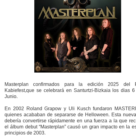
Masterplan confirmados para la edición 2025 del F
Kabiefest,que se celebrará en Santurtzi-Bizkaia los dias 6
Junio.
En 2002 Roland Grapow y Uli Kusch fundaron MASTER
quienes acababan de separarse de Helloween. Esta nuev
debería convertirse rápidamente en una fuerza a la que rec
el álbum debut “Masterplan” causó un gran impacto en la e
principios de 2003.