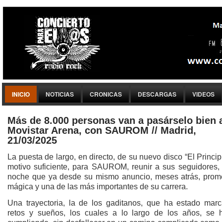
INICIO
NOTICIAS
CRONICAS
DESCARGAS
VIDEOS
Más de 8.000 personas van a pasárselo bien 
Movistar Arena, con SAUROM // Madrid,
21/03/2025
La puesta de largo, en directo, de su nuevo disco “El Principi
motivo suficiente, para SAUROM, reunir a sus seguidores,
noche que ya desde su mismo anuncio, meses atrás, prome
mágica y una de las más importantes de su carrera.
Una trayectoria, la de los gaditanos, que ha estado mar
retos y sueños, los cuales a lo largo de los años, se 