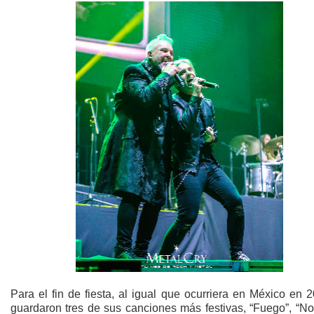
Para el fin de fiesta, al igual que ocurriera en México en 
guardaron tres de sus canciones más festivas, “Fuego”, “N