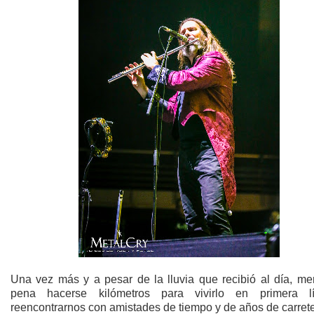
Una vez más y a pesar de la lluvia que recibió al día, mer
pena hacerse kilómetros para vivirlo en primera l
reencontrarnos con amistades de tiempo y de años de carret