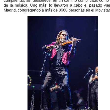
cumpliendo, sin desfallecer en un camino complicado como 
de la música. Uno más, lo llevaron a cabo el pasado vie
Madrid, congregando a más de 8000 personas en el Movistar