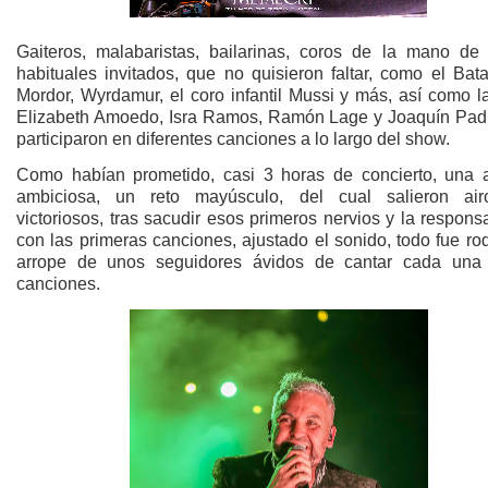
Gaiteros, malabaristas, bailarinas, coros de la mano de
habituales invitados, que no quisieron faltar, como el Bat
Mordor, Wyrdamur, el coro infantil Mussi y más, así como l
Elizabeth Amoedo, Isra Ramos, Ramón Lage y Joaquín Padi
participaron en diferentes canciones a lo largo del show.
Como habían prometido, casi 3 horas de concierto, una 
ambiciosa, un reto mayúsculo, del cual salieron ai
victoriosos, tras sacudir esos primeros nervios y la respons
con las primeras canciones, ajustado el sonido, todo fue ro
arrope de unos seguidores ávidos de cantar cada una
canciones.