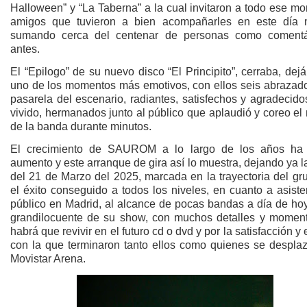
Halloween” y “La Taberna” a la cual invitaron a todo ese m
amigos que tuvieron a bien acompañarles en este día 
sumando cerca del centenar de personas como comen
antes.
El “Epilogo” de su nuevo disco “El Principito”, cerraba, de
uno de los momentos más emotivos, con ellos seis abrazado
pasarela del escenario, radiantes, satisfechos y agradecido
vivido, hermanados junto al público que aplaudió y coreo e
de la banda durante minutos.
El crecimiento de SAUROM a lo largo de los años ha
aumento y este arranque de gira así lo muestra, dejando ya 
del 21 de Marzo del 2025, marcada en la trayectoria del gr
el éxito conseguido a todos los niveles, en cuanto a asist
público en Madrid, al alcance de pocas bandas a día de hoy
grandilocuente de su show, con muchos detalles y momen
habrá que revivir en el futuro cd o dvd y por la satisfacción y
con la que terminaron tanto ellos como quienes se desplaz
Movistar Arena.