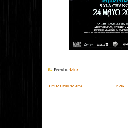
Posted in:
Noticia
Entrada más reciente
Inicio