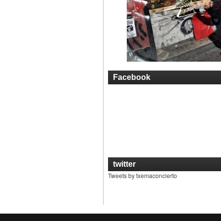
Facebook
twitter
Tweets by txemaconcierto