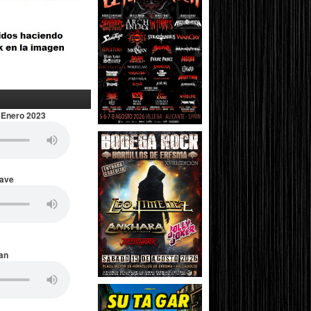
 Enero 2023
Wave
an