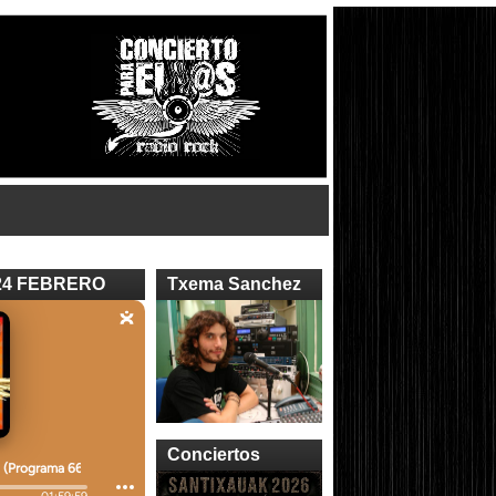
24 FEBRERO
Txema Sanchez
Conciertos