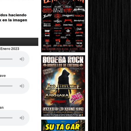
 Enero 2023
Wave
an