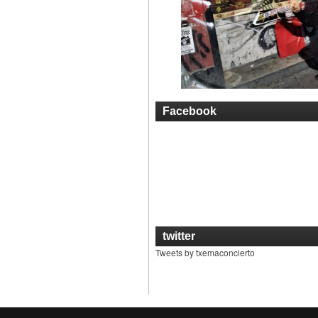
Facebook
twitter
Tweets by txemaconcierto