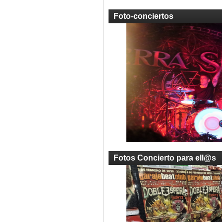
Foto-conciertos
Fotos Concierto para ell@s