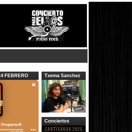
24 FEBRERO
Txema Sanchez
Conciertos