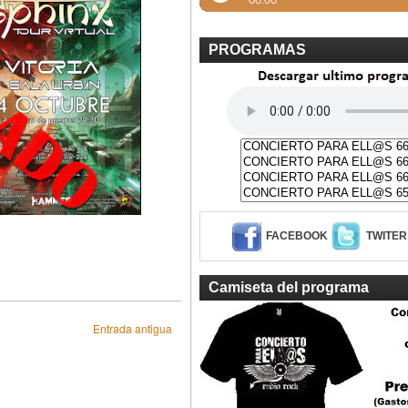
PROGRAMAS
FACEBOOK
TWITER
Camiseta del programa
Entrada antigua