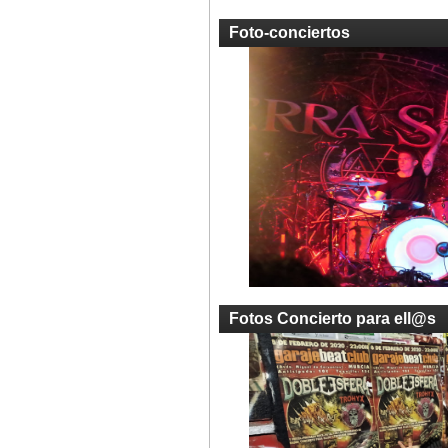
Foto-conciertos
Fotos Concierto para ell@s