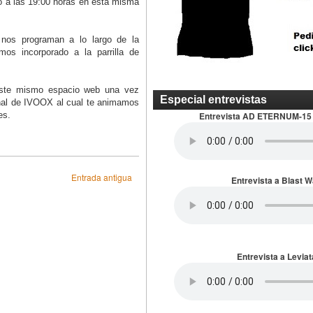
o a las 19:00 horas en esta misma
 nos programan a lo largo de la
s incorporado a la parrilla de
este mismo espacio web una vez
Especial entrevistas
anal de IVOOX al cual te animamos
es.
Entrevista AD ETERNUM-15
Entrada antigua
Entrevista a Blast 
Entrevista a Leviat