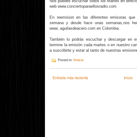
Nos puedes escuchar todos los Martes en direct
web www.conciertoparaellosradio.com
En reemision en las diferentes emisoras que
semana y desde hace unas semanas,nos hemo
www..aguilasdeacero.com en Colombia.
También lo podrás escuchar y descargar en 
termine la emisión cada martes o en nuestro c
a suscribirte y estar al tanto de nuestras emision
Posted in:
Noticia
Entrada más reciente
Inicio