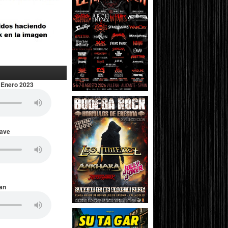
 Enero 2023
Wave
an