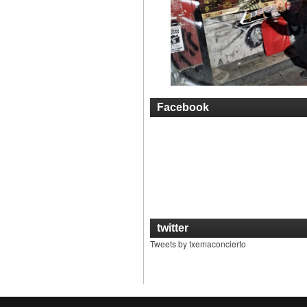
Facebook
twitter
Tweets by txemaconcierto