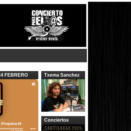
24 FEBRERO
Txema Sanchez
Conciertos