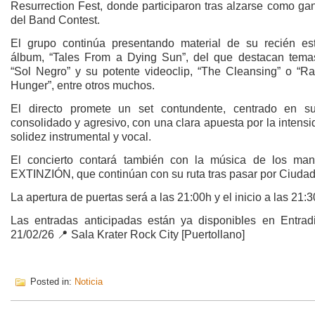
Resurrection Fest, donde participaron tras alzarse como ga
del Band Contest.
El grupo continúa presentando material de su recién es
álbum, “Tales From a Dying Sun”, del que destacan tem
“Sol Negro” y su potente videoclip, “The Cleansing” o “R
Hunger”, entre otros muchos.
El directo promete un set contundente, centrado en s
consolidado y agresivo, con una clara apuesta por la intensi
solidez instrumental y vocal.
El concierto contará también con la música de los ma
EXTINZIÓN, que continúan con su ruta tras pasar por Ciuda
La apertura de puertas será a las 21:00h y el inicio a las 21:
Las entradas anticipadas están ya disponibles en Entrad
21/02/26 📍 Sala Krater Rock City [Puertollano]
Posted in:
Noticia