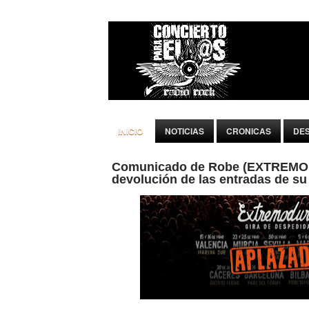
INICIO
NOTICIAS
CRONICAS
DE
Comunicado de Robe (EXTREMOD
devolución de las entradas de su