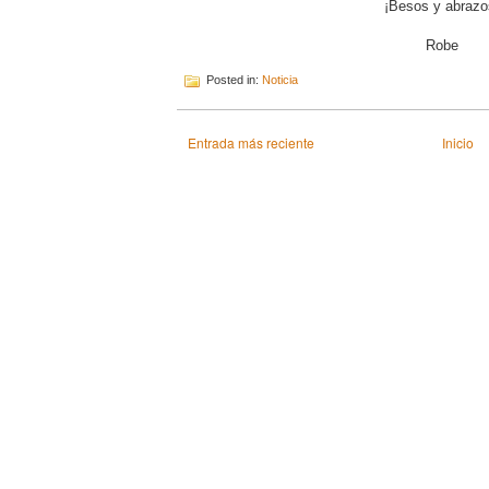
¡Besos y abrazo
Robe
Posted in:
Noticia
Entrada más reciente
Inicio