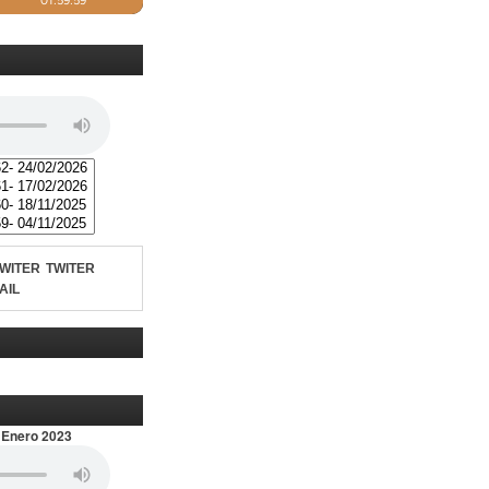
TWITER
AIL
 Enero 2023