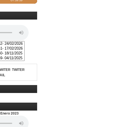
TWITER
AIL
 Enero 2023