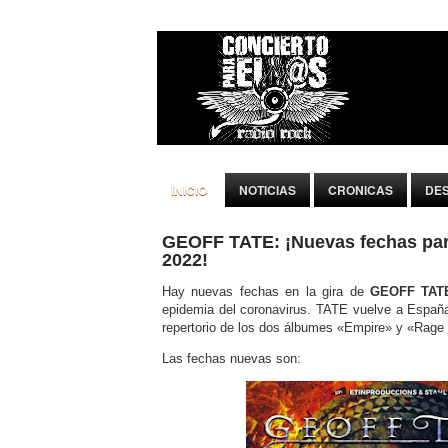
INICIO
NOTICIAS
CRONICAS
DE
GEOFF TATE: ¡Nuevas fechas para
2022!
Hay nuevas fechas en la gira de
GEOFF TAT
epidemia del coronavirus. TATE vuelve a Españ
repertorio de los dos álbumes «Empire» y «Rage 
Las fechas nuevas son: