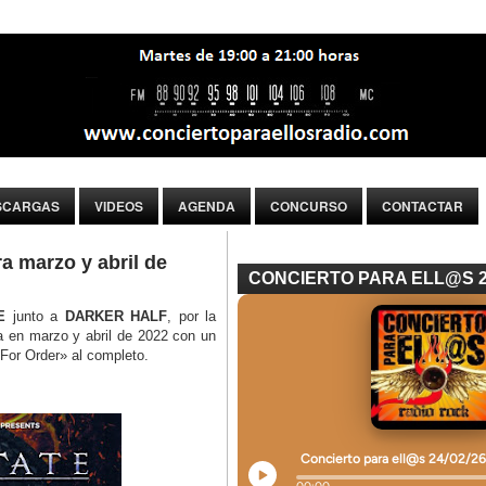
SCARGAS
VIDEOS
AGENDA
CONCURSO
CONTACTAR
 marzo y abril de
CONCIERTO PARA ELL@S 
E
junto a
DARKER HALF
, por la
a en marzo y abril de 2022 con un
For Order» al completo.