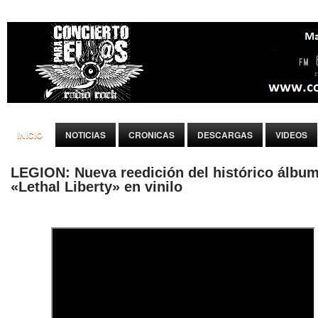
INICIO
NOTICIAS
CRONICAS
DESCARGAS
VIDEOS
LEGION: Nueva reedición del histórico álbu
«Lethal Liberty» en vinilo