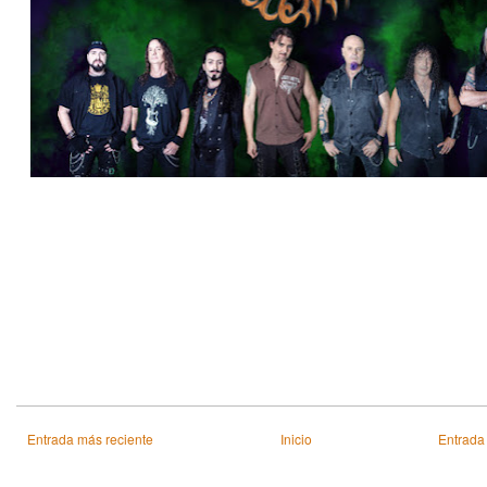
Entrada más reciente
Inicio
Entrada