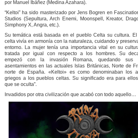
por Manuel Ibáñez (Medina Azahara).
“Keltoi” ha sido masterizado por Jens Bogren en Fascinatio
Studios (Sepultura, Arch Enemi, Moonspell, Kreator, Drago
Simphony X, Angra, etc.).
Su temática está basada en el pueblo Celta su cultura. El
celta vivía en armonía con la naturaleza, cuidando y preser
entorno. La mujer tenía una importancia vital en su cultur
tratada por igual con respecto a los hombres. Su dec
empezó con la invasión Romana, quedando sus ú
asentamientos en las actuales Islas Británicas, Norte de F
norte de España. «Keltoi» es como denominaban los a
griegos a los pueblos celtas. Su significado era para ello
que se oculta”.
Invadidos por otra civilización que acabó con todo aquello…