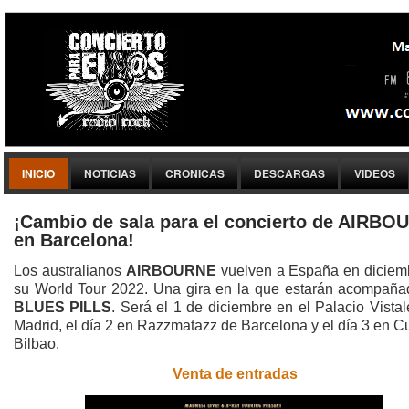
INICIO
NOTICIAS
CRONICAS
DESCARGAS
VIDEOS
¡Cambio de sala para el concierto de AIRBO
en Barcelona!
Los australianos
AIRBOURNE
vuelven a España en diciem
su World Tour 2022. Una gira en la que estarán acompaña
BLUES PILLS
. Será el 1 de diciembre en el Palacio Vista
Madrid, el día 2 en Razzmatazz de Barcelona y el día 3 en 
Bilbao.
Venta de entradas