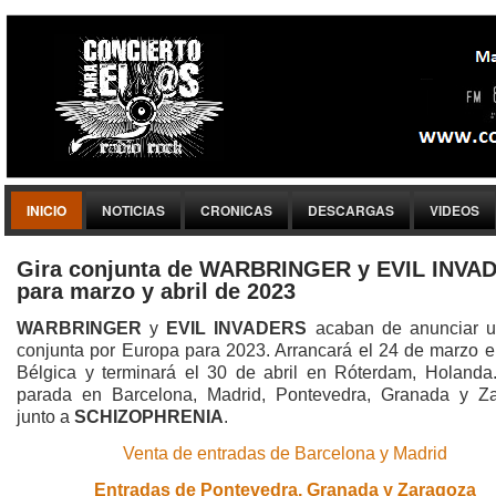
INICIO
NOTICIAS
CRONICAS
DESCARGAS
VIDEOS
Gira conjunta de WARBRINGER y EVIL INVA
para marzo y abril de 2023
WARBRINGER
y
EVIL INVADERS
acaban de anunciar u
conjunta por Europa para 2023. Arrancará el 24 de marzo en
Bélgica y terminará el 30 de abril en Róterdam, Holanda
parada en Barcelona, Madrid, Pontevedra, Granada y Z
junto a
SCHIZOPHRENIA
.
Venta de entradas de Barcelona y Madrid
Entradas de Pontevedra, Granada y Zaragoza