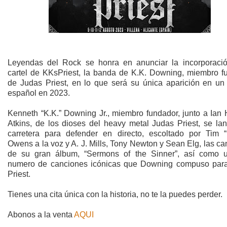
Leyendas del Rock se honra en anunciar la incorporaci
cartel de KKsPriest, la banda de K.K. Downing, miembro f
de Judas Priest, en lo que será su única aparición en un f
español en 2023.
Kenneth “K.K.” Downing Jr., miembro fundador, junto a Ian H
Atkins, de los dioses del heavy metal Judas Priest, se lan
carretera para defender en directo, escoltado por Tim “
Owens a la voz y A. J. Mills, Tony Newton y Sean Elg, las c
de su gran álbum, “Sermons of the Sinner”, así como 
numero de canciones icónicas que Downing compuso par
Priest.
Tienes una cita única con la historia, no te la puedes perder.
Abonos a la venta
AQUI